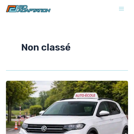
Aller
au
contenu
Non classé