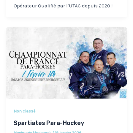
Opérateur Qualifié par l’UTAC depuis 2020 !
Non classé
Spartiates Para-Hockey
Monimage Monimage
/
19 janvier 2026