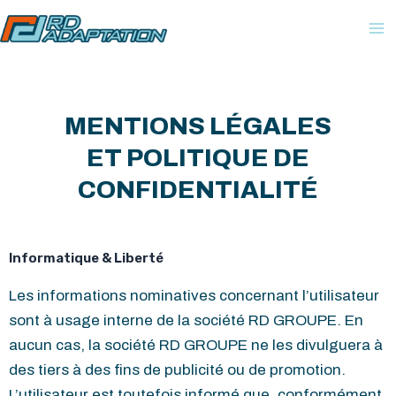
Aller
au
contenu
MENTIONS LÉGALES
ET POLITIQUE DE
CONFIDENTIALITÉ
Informatique & Liberté
Les informations nominatives concernant l’utilisateur
sont à usage interne de la société RD GROUPE. En
aucun cas, la société RD GROUPE ne les divulguera à
des tiers à des fins de publicité ou de promotion.
L’utilisateur est toutefois informé que, conformément