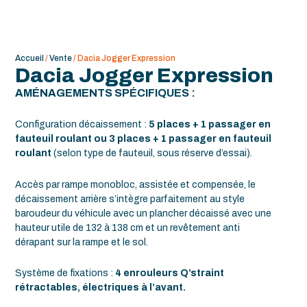
Accueil
/
Vente
/ Dacia Jogger Expression
Dacia Jogger Expression
AMÉNAGEMENTS SPÉCIFIQUES :
Configuration décaissement :
5 places + 1 passager en
fauteuil roulant ou 3 places + 1 passager en fauteuil
roulant
(selon type de fauteuil, sous réserve d’essai).
Accès par rampe monobloc, assistée et compensée, le
décaissement arrière s’intègre parfaitement au style
baroudeur du véhicule avec un plancher décaissé avec une
hauteur utile de 132 à 138 cm et un revêtement anti
dérapant sur la rampe et le sol.
Système de fixations :
4 enrouleurs Q’straint
rétractables, électriques à l’avant.