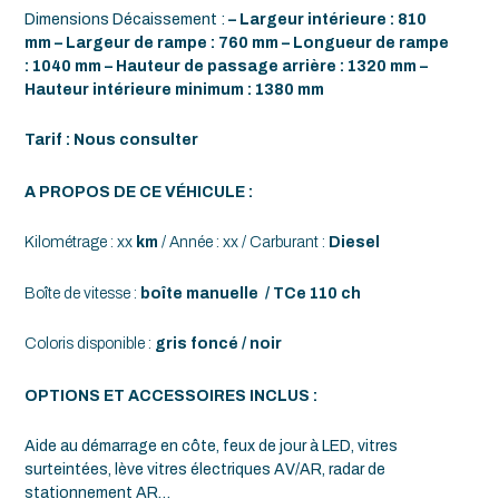
Dimensions Décaissement :
– Largeur intérieure : 810
mm – Largeur de rampe : 760 mm – Longueur de rampe
: 1040 mm – Hauteur de passage arrière : 1320 mm –
Hauteur intérieure minimum : 1380 mm
Tarif : Nous consulter
A PROPOS DE CE VÉHICULE :
Kilométrage : xx
km
/ Année : xx / Carburant :
Diesel
Boîte de vitesse :
boîte manuelle / TCe 110 ch
Coloris disponible :
gris foncé / noir
OPTIONS ET ACCESSOIRES INCLUS :
Aide au démarrage en côte, feux de jour à LED, vitres
surteintées, lève vitres électriques AV/AR, radar de
stationnement AR…