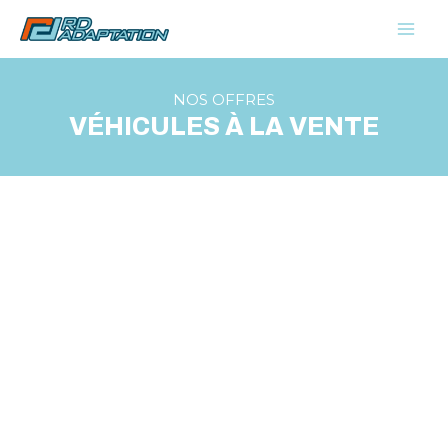
Aller
au
contenu
NOS OFFRES
VÉHICULES À LA VENTE