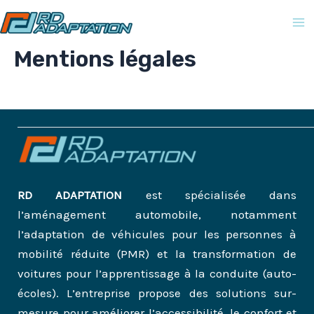
Aller
au
contenu
Mentions légales
RD ADAPTATION
est spécialisée dans
l’aménagement automobile, notamment
l’adaptation de véhicules pour les personnes à
mobilité réduite (PMR) et la transformation de
voitures pour l’apprentissage à la conduite (auto-
écoles). L’entreprise propose des solutions sur-
mesure pour améliorer l’accessibilité, le confort et